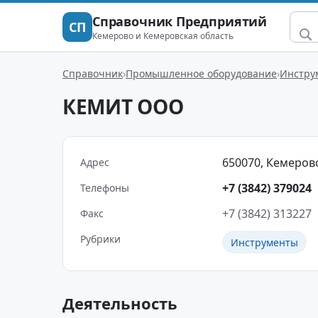
Справочник Предприятий
СП
Кемерово и Кемеровская область
Справочник
Промышленное оборудование
Инстру
КЕМИТ ООО
650070, Кемерово
Адрес
+7 (3842) 379024
Телефоны
+7 (3842) 313227
Факс
Рубрики
Инструменты
Деятельность