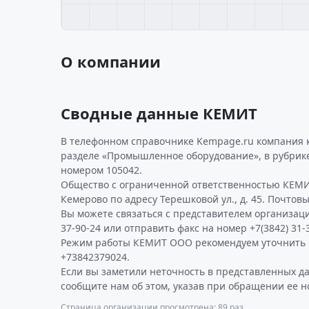
О компании
Сводные данные КЕМИТ
В телефонном справочнике Kempage.ru компания 
разделе «Промышленное оборудование», в рубрик
номером 105042.
Общество с ограниченной ответственностью КЕМИ
Кемерово по адресу Терешковой ул., д. 45. Почтовы
Вы можете связаться с представителем организаци
37-90-24 или отправить факс на номер +7(3842) 31-3
Режим работы КЕМИТ ООО рекомендуем уточнить 
+73842379024.
Если вы заметили неточность в представленных д
сообщите нам об этом, указав при обращении ее н
Страница организации просмотрена: 89 раз