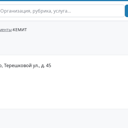
менты
КЕМИТ
, Терешковой ул., д. 45