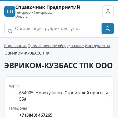
Справочник Предприятий
СП
Кемерово и Кемеровская
область
Справочник
Промышленное оборудование
Инструменты
ЭВРИКОМ-КУЗБАСС ТПК
ЭВРИКОМ-КУЗБАСС ТПК ООО
Адрес
654005, Новокузнецк, Строителей просп., д.
55а
Телефоны
+7 (3843) 467265