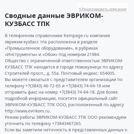
✎
Редактировать описание
Сводные данные ЭВРИКОМ-
КУЗБАСС ТПК
В телефонном справочнике Kempage.ru компания
эвриком-кузбасс тпк расположена в разделе
«Промышленное оборудование», в рубриках
«Инструменты» и «Обои» под номером 21984.
Общество с ограниченной ответственностью ЭВРИКОМ-
КУЗБАСС ТПК находится в городе Новокузнецк по адресу
Строителей просп., д. 55а. Почтовый индекс: 654005.
Вы можете связаться с представителем организации по
телефону +7(3843) 46-72-65 и +7(3843) 74-64-18 или
отправить факс на номер +7(3843) 74-64-18. Для более
подробной информации, посетите официальный сайт
ЭВРИКОМ-КУЗБАСС ТПК ООО, расположенный по адресу
http://www.evrikom.ru.
Режим работы ЭВРИКОМ-КУЗБАСС ТПК ООО рекомендуем
уточнить по телефону +73843467265.
Если вы заметили неточность в представленных данных о