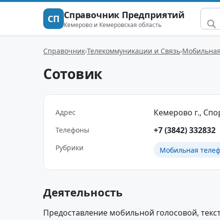
Справочник Предприятий
СП
Кемерово и Кемеровская область
Справочник
Телекоммуникации и Связь
Мобильная
Сотовик
Кемерово г., Спор
Адрес
+7 (3842) 332832
Телефоны
Рубрики
Мобильная телеф
Деятельность
Предоставление мобильной голосовой, текст