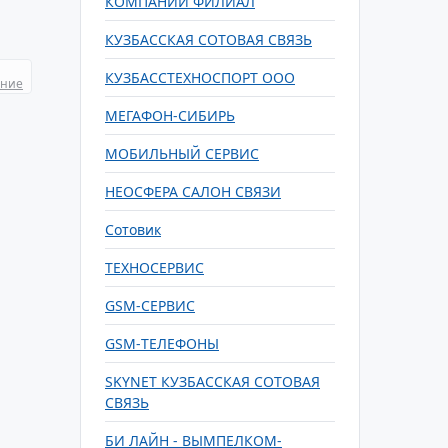
КОМПАНИЙ ФИЛИАЛ
КУЗБАССКАЯ СОТОВАЯ СВЯЗЬ
КУЗБАССТЕХНОСПОРТ ООО
ание
МЕГАФОН-СИБИРЬ
МОБИЛЬНЫЙ СЕРВИС
НЕОСФЕРА САЛОН СВЯЗИ
Сотовик
ТЕХНОСЕРВИС
GSM-СЕРВИС
GSM-ТЕЛЕФОНЫ
SKYNET КУЗБАССКАЯ СОТОВАЯ
СВЯЗЬ
БИ ЛАЙН - ВЫМПЕЛКОМ-