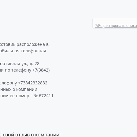
✎
Редактировать опис
сотовик расположена в
Мобильная телефонная
ртивная ул., д. 28.
и по телефону +7(3842)
елефону +73842332832.
анных о компании
нии ее номер - № 672411.
е свой отзыв о компании!