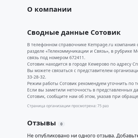
О компании
Сводные данные Сотовик
В телефонном справочнике Kempage.ru компания 
разделе «Телекоммуникации и Связь», в рубрике 
связь под номером 672411.
Сотовик находится в городе Кемерово по адресу Спо
Вы можете связаться с представителем организаци
33-28-32.
Режим работы Сотовик рекомендуем уточнить по т
Если вы заметили неточность в представленных д
Сотовик, сообщите нам об этом, указав при обраще
Страница организации просмотрена: 75 раз
Отзывы
0
Не опубликовано ни одного отзыва. Добавьт