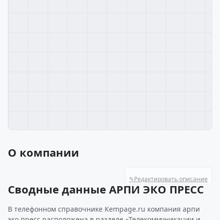
О компании
✎
Редактировать описание
Сводные данные АРПИ ЭКО ПРЕСС
В телефонном справочнике Kempage.ru компания арпи
эко пресс расположена в разделе «Телекоммуникации и