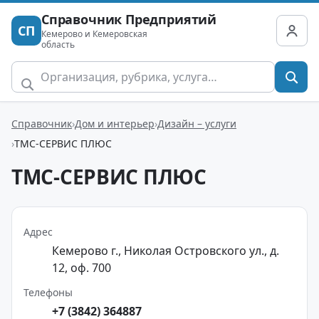
Справочник Предприятий
СП
Кемерово и Кемеровская
область
Справочник
Дом и интерьер
Дизайн – услуги
ТМС-СЕРВИС ПЛЮС
ТМС-СЕРВИС ПЛЮС
Адрес
Кемерово г., Николая Островского ул., д.
12, оф. 700
Телефоны
+7 (3842) 364887