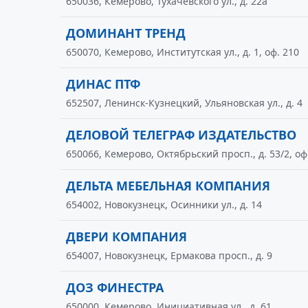
650036, Кемерово, Тухачевского ул., д. 22а
ДОМИНАНТ ТРЕНД
650070, Кемерово, Институтская ул., д. 1, оф. 210
ДИНАС ПТФ
652507, Ленинск-Кузнецкий, Ульяновская ул., д. 4
ДЕЛОВОЙ ТЕЛЕГРАФ ИЗДАТЕЛЬСТВО
650066, Кемерово, Октябрьский просп., д. 53/2, оф
ДЕЛЬТА МЕБЕЛЬНАЯ КОМПАНИЯ
654002, Новокузнецк, Осинники ул., д. 14
ДВЕРИ КОМПАНИЯ
654007, Новокузнецк, Ермакова просп., д. 9
ДОЗ ФИНЕСТРА
650000, Кемерово, Инициативная ул., д. 61