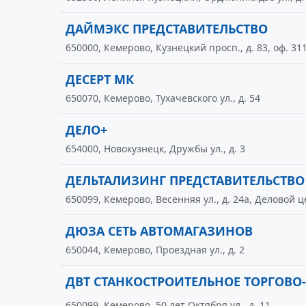
ДАЙМЭКС ПРЕДСТАВИТЕЛЬСТВО
650000, Кемерово, Кузнецкий просп., д. 83, оф. 31
ДЕСЕРТ МК
650070, Кемерово, Тухачевского ул., д. 54
ДЕЛО+
654000, Новокузнецк, Дружбы ул., д. 3
ДЕЛЬТАЛИЗИНГ ПРЕДСТАВИТЕЛЬСТВО
650099, Кемерово, Весенняя ул., д. 24а, Деловой ц
ДЮЗА СЕТЬ АВТОМАГАЗИНОВ
650044, Кемерово, Проездная ул., д. 2
ДВТ СТАНКОСТРОИТЕЛЬНОЕ ТОРГОВ
650099, Кемерово, 50 лет Октября ул., д. 11