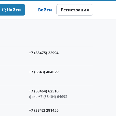
Найти
Войти
Регистрация
+7 (38475) 22994
+7 (3843) 464029
+7 (38464) 62510
факс +7 (38464) 64695
+7 (3842) 281455