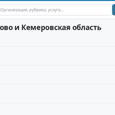
рово и Кемеровская область