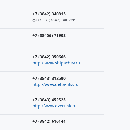
+7 (3842) 340815
факс +7 (3842) 340766
+7 (38456) 71908
+7 (3842) 350666
http://www.shipachev.ru
+7 (3843) 312590
http://www.delta-nkz.ru
+7 (3843) 452525
http://www.dveri-nk.ru
+7 (3842) 616144