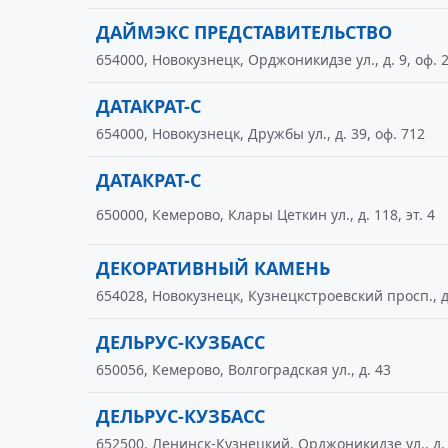
ДАЙМЭКС ПРЕДСТАВИТЕЛЬСТВО
654000, Новокузнецк, Орджоникидзе ул., д. 9, оф. 
ДАТАКРАТ-С
654000, Новокузнецк, Дружбы ул., д. 39, оф. 712
ДАТАКРАТ-С
650000, Кемерово, Клары Цеткин ул., д. 118, эт. 4
ДЕКОРАТИВНЫЙ КАМЕНЬ
654028, Новокузнецк, Кузнецкстроевский просп., д
ДЕЛЬРУС-КУЗБАСС
650056, Кемерово, Волгоградская ул., д. 43
ДЕЛЬРУС-КУЗБАСС
652500, Ленинск-Кузнецкий, Орджоникидзе ул., д. 