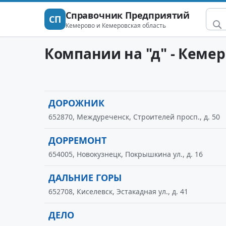
Справочник Предприятий
СП
Кемерово и Кемеровская область
Компании на "д" - Кеме
ДОРОЖНИК
652870, Междуреченск, Строителей просп., д. 50
ДОРРЕМОНТ
654005, Новокузнецк, Покрышкина ул., д. 16
ДАЛЬНИЕ ГОРЫ
652708, Киселевск, Эстакадная ул., д. 41
ДЕЛО