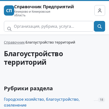
Справочник Предприятий
СП
Кемерово и Кемеровская
область
Справочник
Благоустройство территорий
Благоустройство
территорий
Рубрики раздела
Городское хозяйство, благоустройство,
18
озеленение