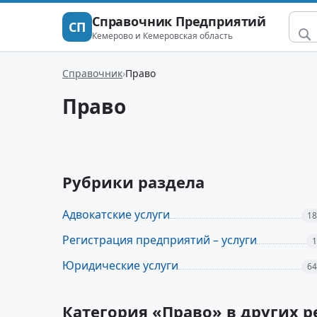
Справочник Предприятий
СП
Кемерово и Кемеровская область
Справочник
Право
Право
Рубрики раздела
Адвокатские услуги
18
Регистрация предприятий – услуги
1
Юридические услуги
64
Категория «Право» в других 