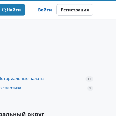
Найти
Войти
Регистрация
Нотариальные палаты
11
Экспертиза
9
еральный округ