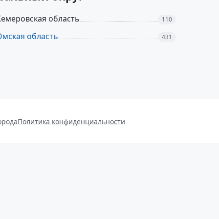
Кемеровская область
110
Омская область
431
орода
Политика конфиденциальности