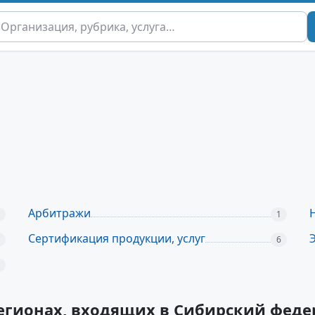
Арбитражи
1
Сертификация продукции, услуг
6
регионах, входящих в Сибирский фед