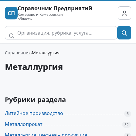
Справочник Предприятий
СП
Кемерово и Кемеровская
область
Справочник
Металлургия
Металлургия
Рубрики раздела
Литейное производство
6
Металлопрокат
32
Металлургия цветная – продукция
8